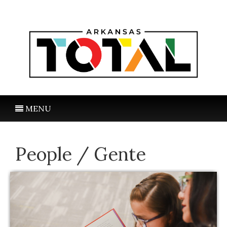
MENU
People / Gente