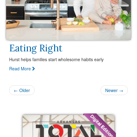
Eating Right
Hurst helps families start wholesome habits early
Read More
← Older
Newer →
Digital Editions