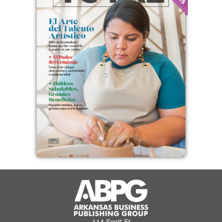
114 Scott St